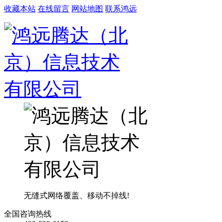
收藏本站
在线留言
网站地图
联系鸿远
无缝式网络覆盖、移动不掉线!
全国咨询热线