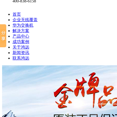
400-838-6158
首页
企业无线覆盖
华为交换机
解决方案
产品中心
成功案例
关于鸿远
新闻资讯
联系鸿远