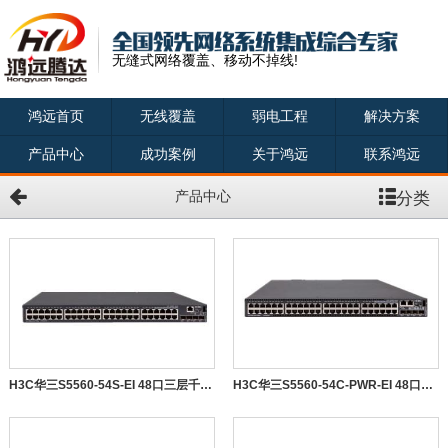
无缝式网络覆盖、移动不掉线!
鸿远首页
无线覆盖
弱电工程
解决方案
产品中心
成功案例
关于鸿远
联系鸿远
分类
产品中心
H3C华三S5560-54S-EI 48口三层千兆+4万兆交换机
H3C华三S5560-54C-PWR-EI 48口三层千兆POE交换机