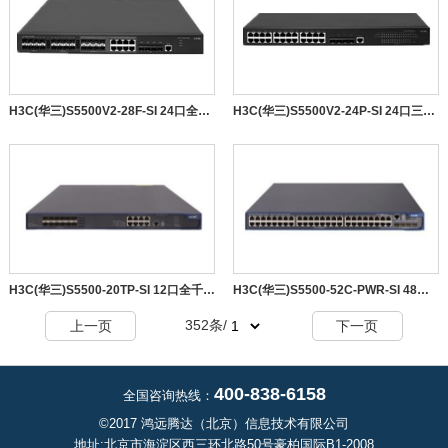
H3C(华三)S5500V2-28F-SI 24口全千兆光口交换机
H3C(华三)S5500V2-24P-SI 24口三层千兆交换机
H3C(华三)S5500-20TP-SI 12口全千兆三层以太网交换机
H3C(华三)S5500-52C-PWR-SI 48口三层全千兆POE供电交换机
352
条/
上一页
下一页
400-838-6158
全国咨询热线：
©2017 鸿远腾达（北京）信息技术有限公司
地址:北京市海淀区西三环北路50号豪柏国际B1-2008