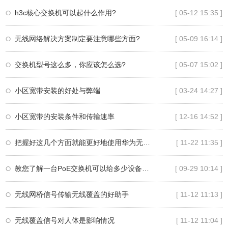
h3c核心交换机可以起什么作用?
[ 05-12 15:35 ]
无线网络解决方案制定要注意哪些方面?
[ 05-09 16:14 ]
交换机型号这么多，你应该怎么选?
[ 05-07 15:02 ]
小区宽带安装的好处与弊端
[ 03-24 14:27 ]
小区宽带的安装条件和传输速率
[ 12-16 14:52 ]
把握好这几个方面就能更好地使用华为无线ap
[ 11-22 11:35 ]
教您了解一台PoE交换机可以给多少设备供电
[ 09-29 10:14 ]
无线网桥信号传输无线覆盖的好助手
[ 11-12 11:13 ]
无线覆盖信号对人体是影响情况
[ 11-12 11:04 ]