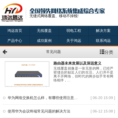
无缝式网络覆盖、移动不掉线!
鸿远首页
无线覆盖
弱电工程
解决方案
产品中心
成功案例
关于鸿远
联系鸿远
分类
常见问题
路由器未来发展以及深远意义
无线覆盖就像是一张无形的网，已经严
密缝合的贴近人们的生活。人们并不是
离不开网络，但时代的脚步似乎常有网
络相伴，...
华为网络交换机怎么样，有哪些使用注意事项?
[ 06-20 15:09 ]
使用华为会议终端常见问题的解决方法
[ 06-12 15:08 ]