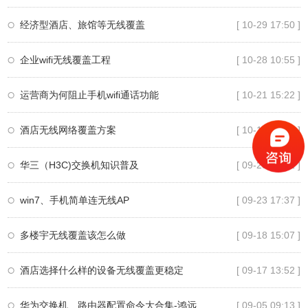
经济型酒店、旅馆等无线覆盖
[ 10-29 17:50 ]
企业wifi无线覆盖工程
[ 10-28 10:55 ]
运营商为何阻止手机wifi通话功能
[ 10-21 15:22 ]
酒店无线网络覆盖方案
[ 10-14 17:01 ]
华三（H3C)交换机知识普及
[ 09-28 16:31 ]
win7、手机简单连无线AP
[ 09-23 17:37 ]
多楼宇无线覆盖该怎么做
[ 09-18 15:07 ]
酒店选择什么样的设备无线覆盖更稳定
[ 09-17 13:52 ]
华为交换机、路由器配置命令大合集-鸿远腾达技术部
[ 09-05 09:13 ]