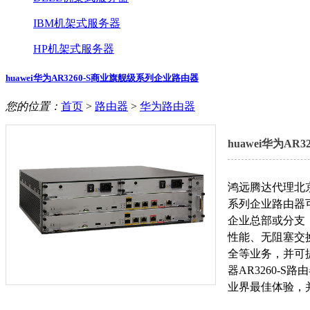
IBM机架式服务器
HP机架式服务器
huawei华为AR3260-S商业旗舰级系列企业路由器
您的位置：
首页
>
路由器
>
华为路由器
huawei华为A
鸿远腾达代理北京
系列企业路由器
企业总部或分支
性能、无阻塞交
全等业务，并可
器AR3260-
业界最佳体验，