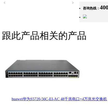
400
咨询热线：
跟此产品相关的产品
huawei华为S5720-56C-EI-AC 48千兆电口+4万兆光交换机