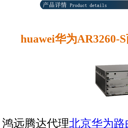
huawei华为AR32
鸿远腾达代理
北京华为路