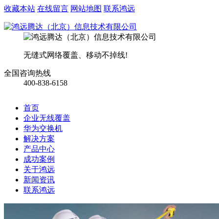
收藏本站
在线留言
网站地图
联系鸿远
无缝式网络覆盖、移动不掉线!
全国咨询热线
400-838-6158
首页
企业无线覆盖
华为交换机
解决方案
产品中心
成功案例
关于鸿远
新闻资讯
联系鸿远