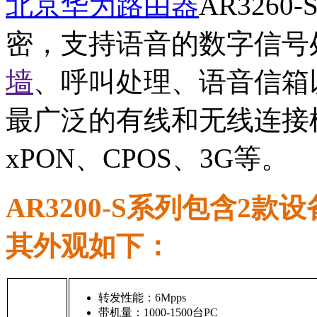
北京华为路由器
AR326
密，支持语音的数字信号
墙
、呼叫处理、语音信箱
最广泛的有线和无线连接模式
xPON、CPOS、3G等。
AR3200-S系列包含2款设备
其外观如下：
转发性能：6Mpps
带机量：1000-1500台PC