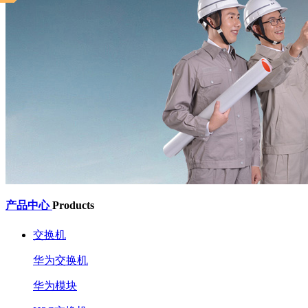
产品中心
Products
交换机
华为交换机
华为模块