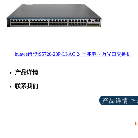
huawei华为S5720-28P-LI-AC 24千兆电+4万光口交换机
产品详情
联系我们