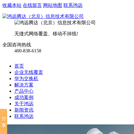
收藏本站
在线留言
网站地图
联系鸿远
无缝式网络覆盖、移动不掉线!
全国咨询热线
400-838-6158
首页
企业无线覆盖
华为交换机
解决方案
产品中心
成功案例
关于鸿远
新闻资讯
联系鸿远