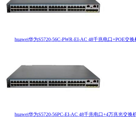
huawei华为S5720-56C-PWR-EI-AC 48千兆电口+POE交
huawei华为S5720-56PC-EI-AC 48千兆电口+4万兆光交换