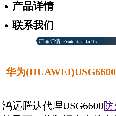
产品详情
联系我们
华为(HUAWEI)USG660
鸿远腾达代理USG6600
防