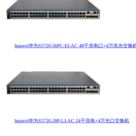
huawei华为S5720-56PC-EI-AC 48千兆电口+4万兆光交换
huawei华为S5720-28P-LI-AC 24千兆电+4万光口交换机