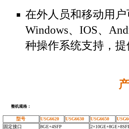
在外人员和移动用户可
Windows、IOS、Andr
种操作系统支持，提
整机规格：
型号
USG6620
USG6630
USG6650
USG6
固定接口
8GE+4SFP
2×10GE+8GE+8SF