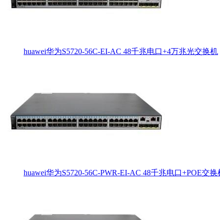
huawei华为S5720-56C-EI-AC 48千兆电口+4万兆光交换机
huawei华为S5720-56C-PWR-EI-AC 48千兆电口+POE交