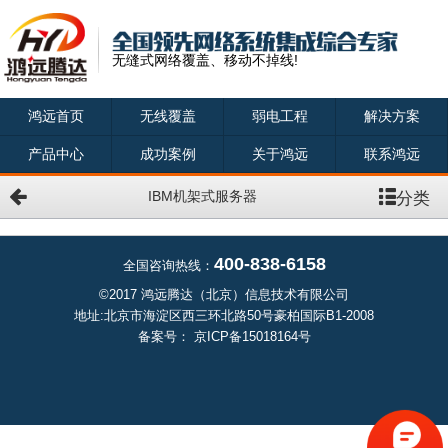
无缝式网络覆盖、移动不掉线!
鸿远首页
无线覆盖
弱电工程
解决方案
产品中心
成功案例
关于鸿远
联系鸿远
分类
IBM机架式服务器
400-838-6158
全国咨询热线：
©2017 鸿远腾达（北京）信息技术有限公司
地址:北京市海淀区西三环北路50号豪柏国际B1-2008
备案号：
京ICP备15018164号