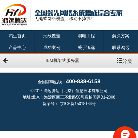
无缝式网络覆盖、移动不掉线!
鸿远首页
无线覆盖
弱电工程
解决方案
产品中心
成功案例
关于鸿远
联系鸿远
分类
IBM机架式服务器
400-838-6158
全国咨询热线：
©2017 鸿远腾达（北京）信息技术有限公司
地址:北京市海淀区西三环北路50号豪柏国际B1-2008
备案号：
京ICP备15018164号