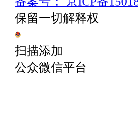
备案号： 京ICP备15018
保留一切解释权
辽公网安备 21100202000216号
扫描添加
公众微信平台