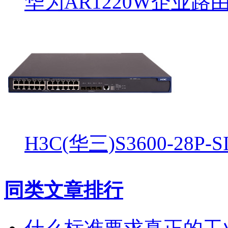
华为AR1220W企业路
H3C(华三)S3600-2
同类文章排行