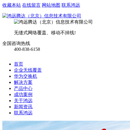
收藏本站
在线留言
网站地图
联系鸿远
无缝式网络覆盖、移动不掉线!
全国咨询热线
400-838-6158
首页
企业无线覆盖
华为交换机
解决方案
产品中心
成功案例
关于鸿远
新闻资讯
联系鸿远